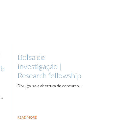
|
Bolsa de
investigação |
ab
Research fellowship
Divulga-se a abertura de concurso…
la
READ MORE