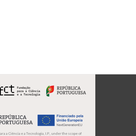
ra a Ciência e a Tecnologia, I.P., under the scope of