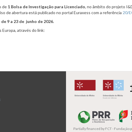
o de
1 Bolsa de Investigação para Licenciado
, no âmbito do projeto
I&
viso de abertura está publicado no portal Euraxess com a referência
20/
de 9 a 23 de junho de 2026.
 Europa, através do link:
t
Partially financed by
FCT - Fundação pa