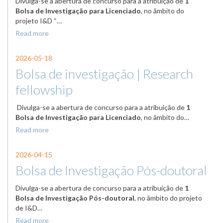
Divulga-se a abertura de concurso para a atribuição de
1
Bolsa de Investigação para Licenciado
, no âmbito do
projeto
I&D “…
Read more
2026-05-18
Bolsa de investigação | Research
fellowship
Divulga-se a abertura de concurso para a atribuição de
1
Bolsa de Investigação para Licenciado
, no âmbito do…
Read more
2026-04-15
Bolsa de Investigação Pós-doutoral
Divulga-se a abertura de concurso para a atribuição de
1
Bolsa de Investigação Pós-doutoral
, no âmbito do projeto
de
I&D…
Read more