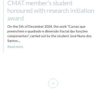
CMAT member's student
honoured with research initiation
award
On the 5th of December 2024, the work "Curvas que
preenchem o quadrado e dimensão fractal das funções
componentes", carried out by the student José Nuno dos
Santos…
Read more
Pagination
Next
››
page