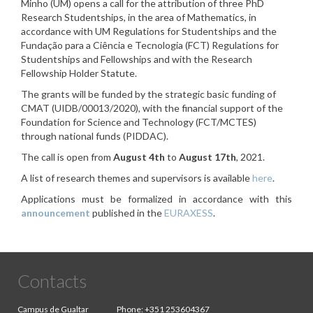
Minho (UM) opens a call for the attribution of three PhD
Research Studentships, in the area of Mathematics, in
accordance with UM Regulations for Studentships and the
Fundação para a Ciência e Tecnologia (FCT) Regulations for
Studentships and Fellowships and with the Research
Fellowship Holder Statute.
The grants will be funded by the strategic basic funding of
CMAT (UIDB/00013/2020), with the financial support of the
Foundation for Science and Technology (FCT/MCTES)
through national funds (PIDDAC).
The call is open from
August 4th
to
August 17th
, 2021.
A list of research themes and supervisors is available
here
.
Applications must be formalized in accordance with this
announcement
published in the
EURAXESS
.
Contacts
Campus de Gualtar
Phone:
+351 253604367