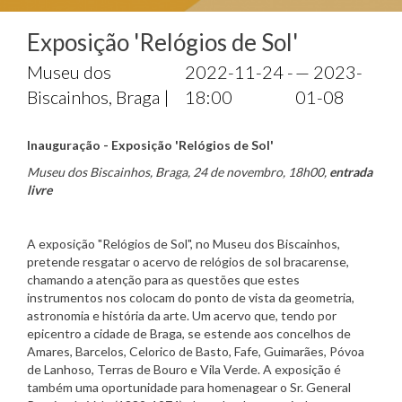
Exposição 'Relógios de Sol'
Museu dos
2022-11-24 -
— 2023-
Biscainhos, Braga |
18:00
01-08
Inauguração - Exposição 'Relógios de Sol'
Museu dos Biscainhos, Braga, 24 de novembro, 18h00,
entrada
livre
A exposição "Relógios de Sol", no Museu dos Biscainhos,
pretende resgatar o acervo de relógios de sol bracarense,
chamando a atenção para as questões que estes
instrumentos nos colocam do ponto de vista da geometria,
astronomia e história da arte. Um acervo que, tendo por
epicentro a cidade de Braga, se estende aos concelhos de
Amares, Barcelos, Celorico de Basto, Fafe, Guimarães, Póvoa
de Lanhoso, Terras de Bouro e Vila Verde. A exposição é
também uma oportunidade para homenagear o Sr. General