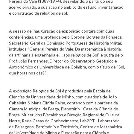
Pereira do Vale (1889-1974), desvelando, a partir do seu
acervo privado, a sua ação no âmbito do estudo, inventariação
e construção de relógios de sol.
A sessão de inauguração da exposição contará com duas
conferências, uma proferida pelo Coronel Borges da Fonseca,
Secretário-Geral da Comissão Portuguesa de História Militar,
intitulada “General Pereira do Vale. Da matemática à história,
da artilharia à engenharia e.… aos relógios de Sol” e outra pelo
Prof. João Fernandes, Diretor do Observatório Geofísico e
Astronómico da Universidade de Coimbra, com o título de “Sol,
que horas nos dás?”.
A exposição Relógios de Sol é produzida pela Escola de
Ciências da Universidade do Minho, com curadoria de João
Cabeleira & Maria Elfrida Ralha, contando com a parceria da
Câmara Municipal de Braga, Planetário - Casa da Ciência de
Braga, Museu dos Biscainhos e Direção Regional de Cultura
Norte, Rede Casas do Conhecimento, Lab2PT - Laboratório
de Paisagens, Património e Território, Centro de Matemática
da Universidade do Minho e Fundação para a Ciência e