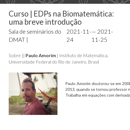
Curso | EDPs na Biomatemática:
uma breve introdução
Sala de seminários do
2021-11-
— 2021-
DMAT |
24
11-25
Sobre ||
Paulo Amorim
| Instituto de Matemática,
Universidade Federal do Rio de Janeiro, Brasil
Paulo Amorim doutorou-se em 2008 n
2013, quando se tornou professor na
Trabalha em equações com derivadas