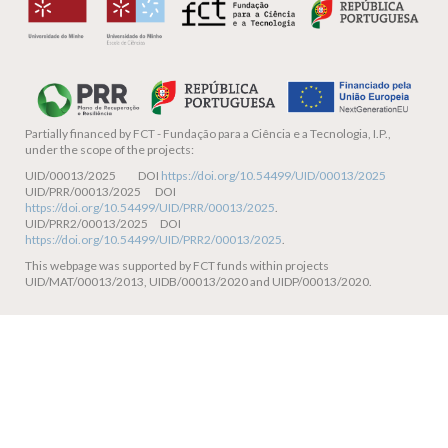
Partially financed by
FCT - Fundação para a Ciência e a Tecnologia, I.P.,
under the scope of the projects:
UID/00013/2025 DOI
https://doi.org/10.54499/UID/00013/2025
UID/PRR/00013/2025 DOI
https://doi.org/10.54499/UID/PRR/00013/2025
.
UID/PRR2/00013/2025 DOI
https://doi.org/10.54499/UID/PRR2/00013/2025
.
This webpage was supported by FCT funds within projects
UID/MAT/00013/2013, UIDB/00013/2020 and UIDP/00013/2020.