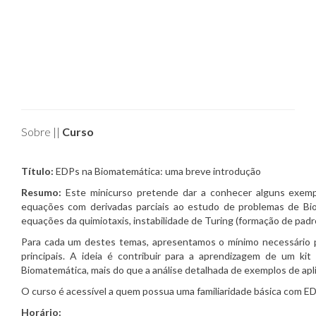
Sobre ||
Curso
Título:
EDPs na Biomatemática: uma breve introdução
Resumo:
Este minicurso pretende dar a conhecer alguns exemp
equações com derivadas parciais ao estudo de problemas de Bio
equações da quimiotaxis, instabilidade de Turing (formação de padr
Para cada um destes temas, apresentamos o mínimo necessário pa
principais. A ideia é contribuir para a aprendizagem de um k
Biomatemática, mais do que a análise detalhada de exemplos de apl
O curso é acessível a quem possua uma familiaridade básica com ED
Horário: