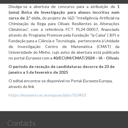
Divulga-se a abertura de concurso para a atribuição de
1
(uma) Bolsa de Investigação para alunos inscritos num
curso de 2.º ciclo,
do projeto de I&D “Inteligência Artificial na
Otimização da Rega para Olivais Resilientes às Alterações
Climáticas”, com a referência FCT PL24-00057, financiado
através do Programa Promove pela Fundação “la Caixa” | BPI e
Fundação para a Ciência e Tecnologia, pertencente à Unidade
de Investigação Centro de Matemática (CMAT) da
Universidade do Minho, cujo aviso de abertura está publicado
no portal
Euraxess
com a
40/ECUM/CMAT/2024 – IA - Olivais
O período de receção de candidaturas decorre de 23 de
janeiro a 5 de fevereiro de 2025
O edital encontra-se disponível no Portal
Euraxess
Europa,
através do link
https://euraxess.ec.europa.eu/jobs/310453
Contacts