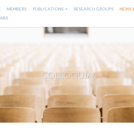
E
MEMBERS
PUBLICATIONS
RESEARCH GROUPS
NEWS 
n
LABS
gation
COLLOQUIA