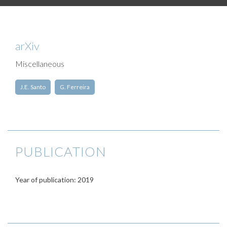
arXiv
Miscellaneous
J.E. Santo
G. Ferreira
PUBLICATION
Year of publication: 2019