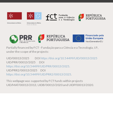
Partially financed by
FCT - Fundação para a Ciência e a Tecnologia, I.P.,
under the scope of the projects:
UID/00013/2025 DOI
https://doi.org/10.54499/UID/00013/2025
UID/PRR/00013/2025 DOI
https://doi.org/10.54499/UID/PRR/00013/2025
.
UID/PRR2/00013/2025 DOI
https://doi.org/10.54499/UID/PRR2/00013/2025
.
This webpage was supported by FCT funds within projects
UID/MAT/00013/2013, UIDB/00013/2020 and UIDP/00013/2020.