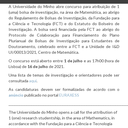
A Universidade do Minho abre concurso para atribuição de 1
(uma) bolsa de investigação, na área de Matemática, ao abrigo
do Regulamento de Bolsas de Investigação, da Fundação para
a Ciência e Tecnologia (FCT) e do Estatuto do Bolseiro de
Investigação. A bolsa será financiada pela FCT ao abrigo do
Protocolo de Colaboração para Financiamento do Plano
Plurianual de Bolsas de Investigação para Estudantes de
Doutoramento, celebrado entre a FCT e a Unidade de I&D
UI/00013/2021, Centro de Matemática.
O concurso está aberto entre
1 de julho
e as 17h00 (hora de
Lisboa) de
16 de julho
de 2021.
Uma lista de temas de investigação e orientadores pode ser
consultada
aqui
.
As candidaturas devem ser formalizadas de acordo com o
anúncio
publicado no portal
EURAXESS
_____________________________________________________________________
The Universidade do Minho opens a call for the attribution of
1 (one) research studentship, in the area of Mathematics, in
accordance with the Fundação para a Ciência e Tecnologia