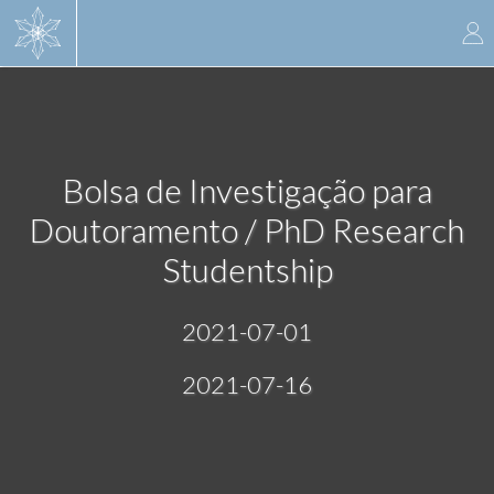
Skip
to
main
content
Bolsa de Investigação para
Doutoramento / PhD Research
Studentship
2021-07-01
2021-07-16