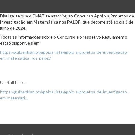
Divulga-se que o CMAT se associou ao
Concurso Apoio a Projetos de
Investigação em Matemática nos PALOP
, que decorre até ao dia 1 de
julho de 2024.
Todas as informações sobre o Concurso e o respetivo Regulamento
estão disponíveis em:
https://gulbenkian.pt/apoios-lista/apoio-a-projetos-de-investigacao-
em-matematica-nos-palop/
Usefull Links
https://gulbenkian.pt/apoios-lista/apoio-a-projetos-de-investigacao-
em-matemati…