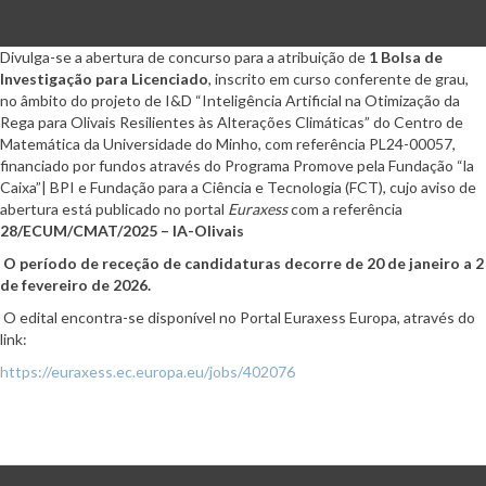
Divulga-se a abertura de concurso para a atribuição de
1 Bolsa de
Investigação para Licenciado
,
inscrito em curso conferente de grau,
no âmbito do projeto de
I&D “Inteligência Artificial na Otimização da
Rega para Olivais Resilientes às Alterações Climáticas” do Centro de
Matemática da Universidade do Minho, com referência PL24-00057,
financiado por fundos através do Programa Promove pela Fundação “la
Caixa”| BPI e Fundação para a Ciência e Tecnologia (FCT), cujo aviso de
abertura está publicado no portal
Euraxess
com a referência
28/ECUM/CMAT/2025 – IA-Olivais
O período de receção de candidaturas decorre de 20 de janeiro a 2
de fevereiro de 2026.
O edital encontra-se disponível no Portal Euraxess Europa, através do
link:
https://euraxess.ec.europa.eu/jobs/402076