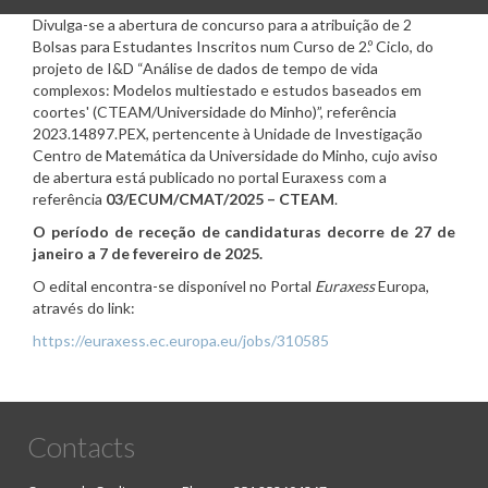
Divulga-se a abertura de concurso para a atribuição de 2
Bolsas para Estudantes Inscritos num Curso de 2.º Ciclo, do
projeto de I&D “Análise de dados de tempo de vida
complexos: Modelos multiestado e estudos baseados em
coortes' (CTEAM/Universidade do Minho)”, referência
2023.14897.PEX, pertencente à Unidade de Investigação
Centro de Matemática da Universidade do Minho, cujo aviso
de abertura está publicado no portal Euraxess com a
referência
03/ECUM/CMAT/2025 – CTEAM
.
O período de receção de candidaturas decorre de 27 de
janeiro a 7 de fevereiro de 2025.
O edital encontra-se disponível no Portal
Euraxess
Europa,
através do link:
https://euraxess.ec.europa.eu/jobs/310585
Contacts