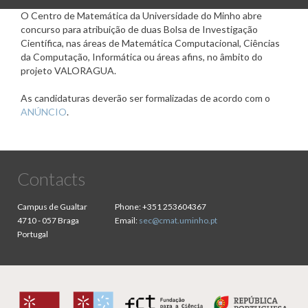
O Centro de Matemática da Universidade do Minho abre
concurso para atribuição de duas Bolsa de Investigação
Científica, nas áreas de Matemática Computacional, Ciências
da Computação, Informática ou áreas afins, no âmbito do
projeto VALORAGUA.
As candidaturas deverão ser formalizadas de acordo com o
ANÚNCIO
.
Contacts
Campus de Gualtar
Phone:
+351 253604367
4710 - 057 Braga
Email:
sec@cmat.uminho.pt
Portugal