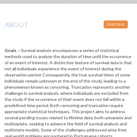
ABOUT
ONGOING
Goals
:: Survival analysis encompasses a series of statistical
methods used to analyze the duration of time until the occurrence
of an event of interest. A distinctive feature of survival data is that
not all individuals experience the event of interest during the
observation period. Consequently, the true survival times of some
individuals remain unknown at the end of the study, leading to a
phenomenon known as censoring. Truncation represents another
challenge in survival analysis, where individuals are excluded from
the study if the occurrence of their event does not fall within a
predefined time period. Both censoring and truncation require
appropriate statistical techniques. This project aims to address
several pending issues related to lifetime data, both univariate and
multivariate, seeking to advance the field of survival analysis and
multistate models. Some of the challenges addressed arise from
real-world problems encountered in Portuguese cohorts.