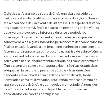
Objetivo
:: A análise de sobrevivência engloba uma série de
métodos estatísticos utilizados para analisar a duração do tempo
até à ocorrência de um evento de interesse. Um aspeto distintivo
dos dados de sobrevivência é o facto de nem todos os indivíduos
observarem o evento de interesse durante o período de
observação. Consequentemente, os verdadeiros tempos de
sobrevivência de alguns indivíduos permanecem desconhecidos no
final do estudo, levando a um fenómeno conhecido como censura.
A truncatura representa outro desafio na análise de sobrevivência,
em que os indivíduos são excluídos do estudo se a ocorrência do
seu evento não se enquadrar num período de tempo predefinido.
Tanto a censura como a truncatura exigem técnicas estatísticas
adequadas. Este projeto pretende abordar várias questões
pendentes relacionadas com os dados tempo de vida, tanto
univariados como multivariados, procurando avançar o campo da
análise de sobrevivência e dos modelos multiestado. Alguns dos
desafios abordados resultam de problemas do mundo real
encontrados em coortes portuguesas.