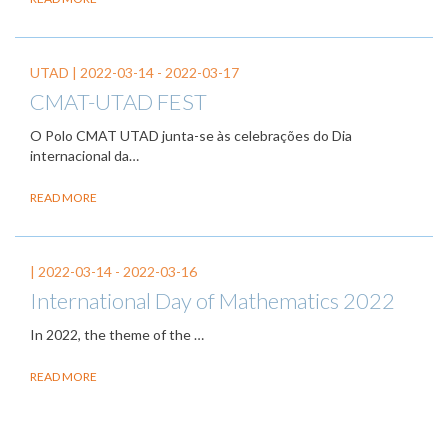
UTAD |
2022-03-14
-
2022-03-17
CMAT-UTAD FEST
O Polo CMAT UTAD junta-se às celebrações do Dia
internacional da…
READ MORE
|
2022-03-14
-
2022-03-16
International Day of Mathematics 2022
In 2022, the theme of the
…
READ MORE