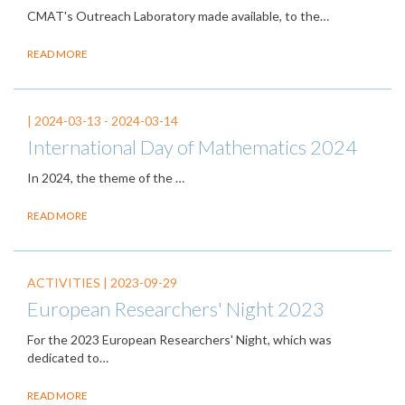
CMAT's Outreach Laboratory made available, to the…
READ MORE
|
2024-03-13
-
2024-03-14
International Day of Mathematics 2024
In 2024, the theme of the
…
READ MORE
ACTIVITIES |
2023-09-29
European Researchers' Night 2023
For the 2023 European Researchers' Night, which was
dedicated to…
READ MORE