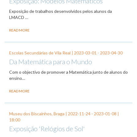
Exposição: Modelos Matemáticos
Exposição de trabalhos desenvolvidos pelos alunos da
LMACD …
READ MORE
Escolas Secundárias de Vila Real |
2023-03-01
-
2023-04-30
Da Matemática para o Mundo
Com o objectivo de promover a Matemática junto de alunos do
ensino…
READ MORE
Museu dos Biscainhos, Braga |
2022-11-24
-
2023-01-08
|
18:00
Exposição 'Relógios de Sol'