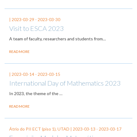
|
2023-03-29
-
2023-03-30
Visit to ESCA 2023
A team of faculty, researchers and students from…
READ MORE
|
2023-03-14
-
2023-03-15
International Day of Mathematics 2023
In 2023, the theme of the
…
READ MORE
Átrio do PII ECT (piso 1), UTAD |
2023-03-13
-
2023-03-17